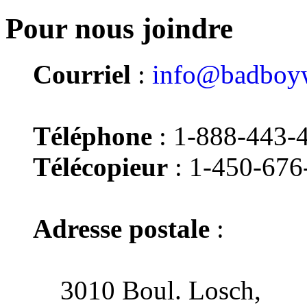
Pour nous joindre
Courriel
:
info@badboyw
Téléphone
: 1-888-443-
Télécopieur
: 1-450-676
Adresse postale
:
3010 Boul. Losch,