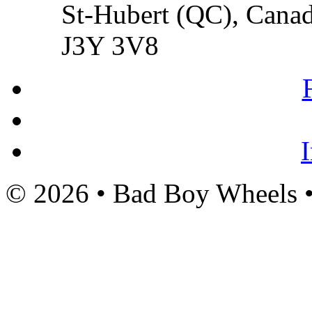
St-Hubert (QC), Cana
J3Y 3V8
© 2026 • Bad Boy Wheels 