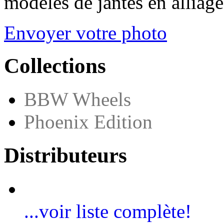
modèles de jantes en alliage
Envoyer votre photo
Collections
BBW Wheels
Phoenix Edition
Distributeurs
...voir liste complète!